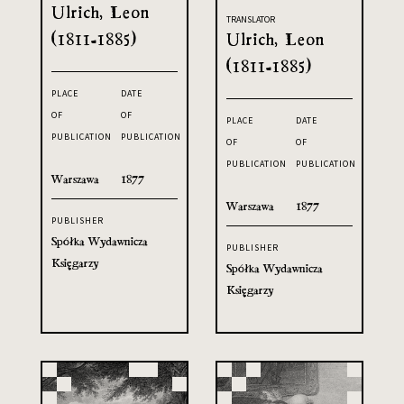
Ulrich, Leon
TRANSLATOR
(1811-1885)
Ulrich, Leon
(1811-1885)
PLACE
DATE
OF
OF
PLACE
DATE
PUBLICATION
PUBLICATION
OF
OF
PUBLICATION
PUBLICATION
Warszawa
1877
Warszawa
1877
PUBLISHER
Spółka Wydawnicza
PUBLISHER
Księgarzy
Spółka Wydawnicza
Księgarzy