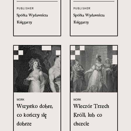
PUBLISHER
PUBLISHER
Spółka Wydawnicza
Spółka Wydawnicza
Księgarzy
Księgarzy
WORK
WORK
Wszystko dobre,
Wieczór Trzech
co kończy się
Króli, lub co
dobrze
chcecie