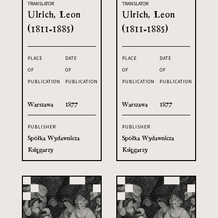
TRANSLATOR
TRANSLATOR
Ulrich, Leon
Ulrich, Leon
(1811-1885)
(1811-1885)
PLACE
DATE
PLACE
DATE
OF
OF
OF
OF
PUBLICATION
PUBLICATION
PUBLICATION
PUBLICATION
Warszawa
1877
Warszawa
1877
PUBLISHER
PUBLISHER
Spółka Wydawnicza
Spółka Wydawnicza
Księgarzy
Księgarzy