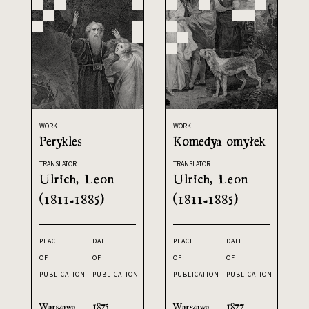
WORK
WORK
Perykles
Komedya omyłek
TRANSLATOR
TRANSLATOR
Ulrich, Leon
Ulrich, Leon
(1811-1885)
(1811-1885)
PLACE
DATE
PLACE
DATE
OF
OF
OF
OF
PUBLICATION
PUBLICATION
PUBLICATION
PUBLICATION
Warszawa
1875
Warszawa
1877