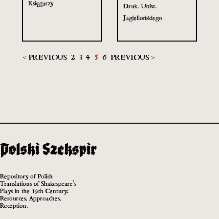
Księgarzy
Druk. Uniw.
Jagiellońskiego
< PREVIOUS
2
3
4
5
6
PREVIOUS >
Repository of Polish
Translations of Shakespeare’s
Plays in the 19th Century:
Resources, Approaches,
Reception.