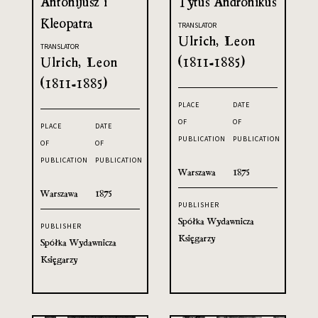
Antonijusz i
Tytus Andronikus
Kleopatra
TRANSLATOR
Ulrich, Leon
TRANSLATOR
Ulrich, Leon
(1811-1885)
(1811-1885)
PLACE
DATE
OF
OF
PLACE
DATE
PUBLICATION
PUBLICATION
OF
OF
PUBLICATION
PUBLICATION
Warszawa
1875
Warszawa
1875
PUBLISHER
Spółka Wydawnicza
PUBLISHER
Księgarzy
Spółka Wydawnicza
Księgarzy