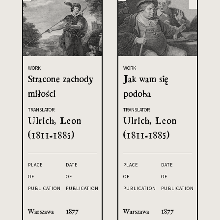
WORK
WORK
Stracone zachody
Jak wam się
miłości
podoba
TRANSLATOR
TRANSLATOR
Ulrich, Leon
Ulrich, Leon
(1811-1885)
(1811-1885)
PLACE
DATE
PLACE
DATE
OF
OF
OF
OF
PUBLICATION
PUBLICATION
PUBLICATION
PUBLICATION
Warszawa
1877
Warszawa
1877