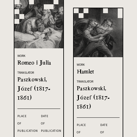
WORK
Romeo i Julia
WORK
Hamlet
TRANSLATOR
Paszkowski,
TRANSLATOR
Paszkowski,
Józef (1817-
Józef (1817-
1861)
1861)
PLACE
DATE
OF
OF
PLACE
DATE
PUBLICATION
PUBLICATION
OF
OF