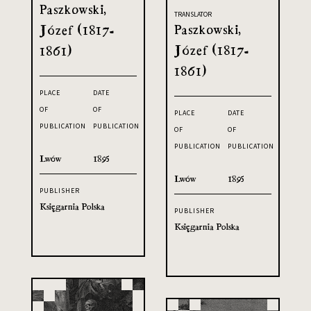
Paszkowski,
TRANSLATOR
Paszkowski,
Józef (1817-
Józef (1817-
1861)
1861)
PLACE
DATE
OF
OF
PLACE
DATE
PUBLICATION
PUBLICATION
OF
OF
PUBLICATION
PUBLICATION
Lwów
1895
Lwów
1895
PUBLISHER
Księgarnia Polska
PUBLISHER
Księgarnia Polska