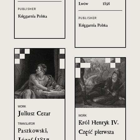
Lwów
1895
PUBLISHER
Księgarnia Polska
PUBLISHER
Księgarnia Polska
WORK
Juliusz Cezar
WORK
Król Henryk IV.
TRANSLATOR
Paszkowski,
Część pierwsza
Józef (1817-