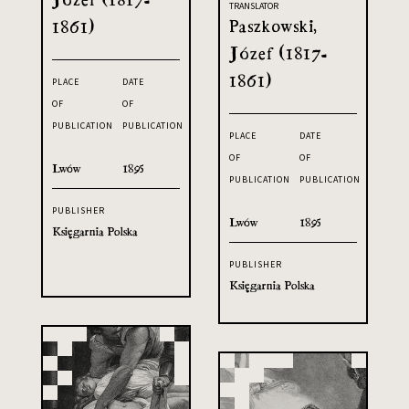
TRANSLATOR
Paszkowski,
1861)
Józef (1817-
1861)
PLACE
DATE
OF
OF
PUBLICATION
PUBLICATION
PLACE
DATE
OF
OF
Lwów
1895
PUBLICATION
PUBLICATION
PUBLISHER
Lwów
1895
Księgarnia Polska
PUBLISHER
Księgarnia Polska