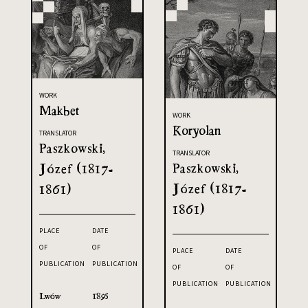
WORK
Makbet
WORK
Koryolan
TRANSLATOR
Paszkowski,
TRANSLATOR
Paszkowski,
Józef (1817-
Józef (1817-
1861)
1861)
PLACE
DATE
OF
OF
PLACE
DATE
PUBLICATION
PUBLICATION
OF
OF
PUBLICATION
PUBLICATION
Lwów
1895