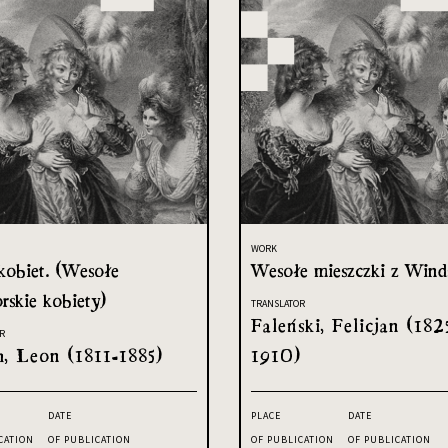
WORK
kobiet. (Wesołe
Wesołe mieszczki z Wind
rskie kobiety)
TRANSLATOR
Faleński, Felicjan (182
R
h, Leon (1811-1885)
1910)
DATE
PLACE
DATE
CATION
OF PUBLICATION
OF PUBLICATION
OF PUBLICATION