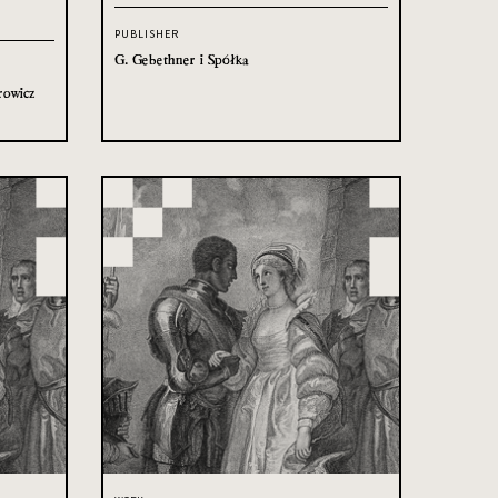
PUBLISHER
G. Gebethner i Spółka
rowicz