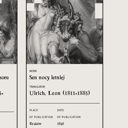
WORK
soru
Sen nocy letniej
TRANSLATOR
5-
Ulrich, Leon (1811-1885)
PLACE
DATE
OF PUBLICATION
OF PUBLICATION
Kraków
1895