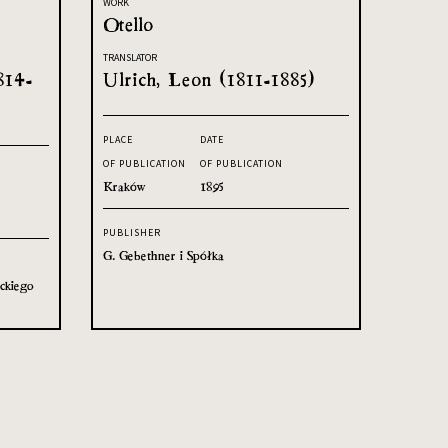
WORK
Otello
TRANSLATOR
814-
Ulrich, Leon (1811-1885)
PLACE
DATE
OF PUBLICATION
OF PUBLICATION
Kraków
1895
PUBLISHER
G. Gebethner i Spółka
ckiego