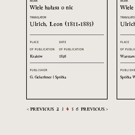
WORK
WORK
Wiele hałasu o nic
Wiele 
TRANSLATOR
TRANSLATO
Ulrich, Leon (1811-1885)
Ulric
PLACE
DATE
PLACE
OF PUBLICATION
OF PUBLICATION
OF PUBLI
Kraków
1895
Warszaw
PUBLISHER
PUBLISH
G. Gebethner i Spółka
Spółka W
< PREVIOUS
2
3
4
5
6
PREVIOUS >