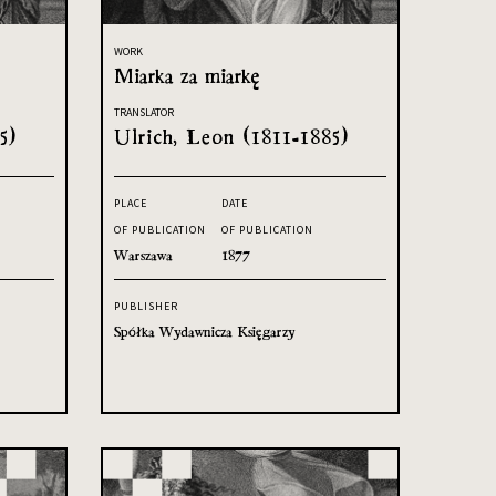
WORK
Miarka za miarkę
TRANSLATOR
5)
Ulrich, Leon (1811-1885)
PLACE
DATE
OF PUBLICATION
OF PUBLICATION
Warszawa
1877
PUBLISHER
Spółka Wydawnicza Księgarzy