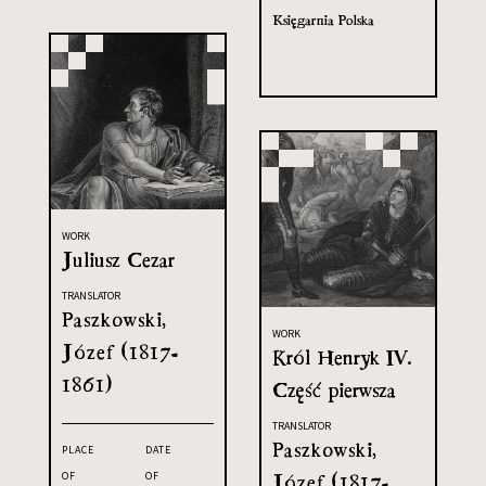
Księgarnia Polska
WORK
Juliusz Cezar
TRANSLATOR
Paszkowski,
WORK
Józef (1817-
Król Henryk IV.
1861)
Część pierwsza
TRANSLATOR
Paszkowski,
PLACE
DATE
OF
OF
Józef (1817-