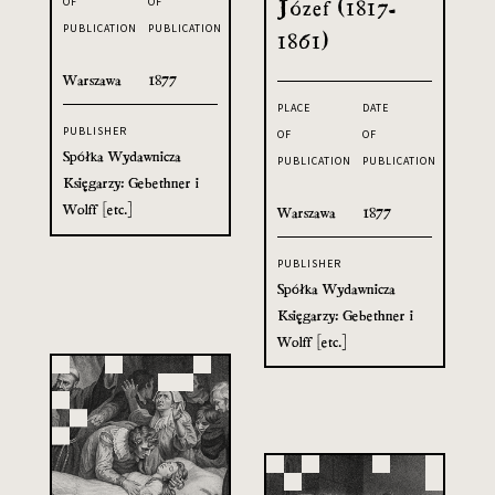
OF
OF
Józef (1817-
PUBLICATION
PUBLICATION
1861)
Warszawa
1877
PLACE
DATE
PUBLISHER
OF
OF
Spółka Wydawnicza
PUBLICATION
PUBLICATION
Księgarzy: Gebethner i
Wolff [etc.]
Warszawa
1877
PUBLISHER
Spółka Wydawnicza
Księgarzy: Gebethner i
Wolff [etc.]