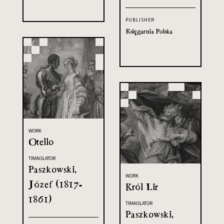
PUBLISHER
Księgarnia Polska
WORK
Otello
TRANSLATOR
Paszkowski,
WORK
Józef (1817-
Król Lir
1861)
TRANSLATOR
Paszkowski,