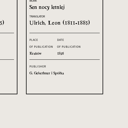
WORK
Sen nocy letniej
TRANSLATOR
5)
Ulrich, Leon (1811-1885)
PLACE
DATE
OF PUBLICATION
OF PUBLICATION
Kraków
1895
PUBLISHER
G. Gebethner i Spółka