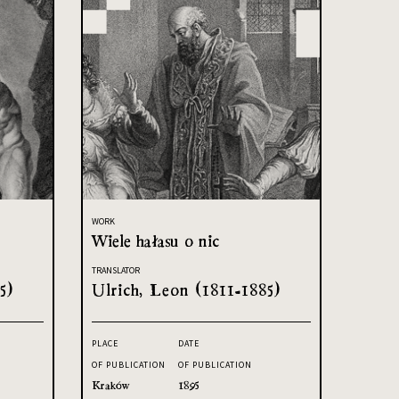
WORK
Wiele hałasu o nic
TRANSLATOR
5)
Ulrich, Leon (1811-1885)
PLACE
DATE
OF PUBLICATION
OF PUBLICATION
Kraków
1895