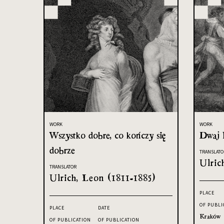
WORK
WORK
Wszystko dobre, co kończy się
Dwaj 
dobrze
TRANSLATO
Ulric
TRANSLATOR
Ulrich, Leon (1811-1885)
PLACE
OF PUBLI
PLACE
DATE
Kraków
OF PUBLICATION
OF PUBLICATION