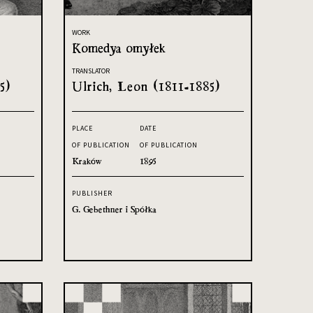
WORK
Komedya omyłek
TRANSLATOR
5)
Ulrich, Leon (1811-1885)
PLACE
DATE
OF PUBLICATION
OF PUBLICATION
Kraków
1895
PUBLISHER
G. Gebethner i Spółka