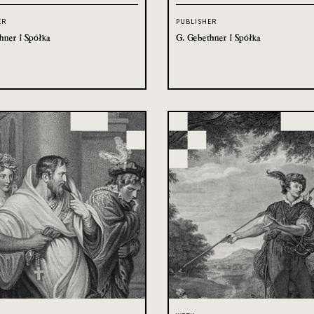
ER
PUBLISHER
hner i Spółka
G. Gebethner i Spółka