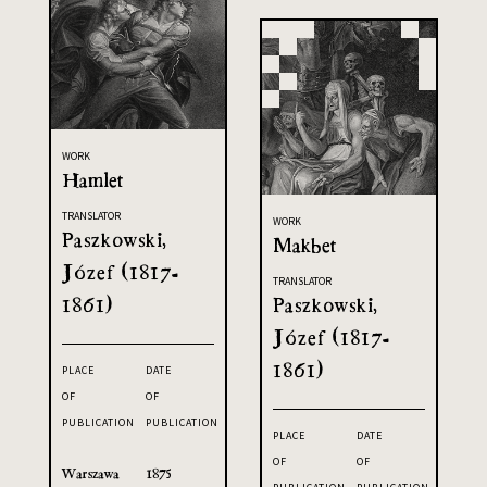
WORK
Hamlet
TRANSLATOR
WORK
Paszkowski,
Makbet
Józef (1817-
TRANSLATOR
1861)
Paszkowski,
Józef (1817-
1861)
PLACE
DATE
OF
OF
PUBLICATION
PUBLICATION
PLACE
DATE
OF
OF
Warszawa
1875