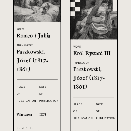
WORK
Romeo i Julija
TRANSLATOR
WORK
Paszkowski,
Król Ryszard III
Józef (1817-
TRANSLATOR
1861)
Paszkowski,
Józef (1817-
1861)
PLACE
DATE
OF
OF
PUBLICATION
PUBLICATION
PLACE
DATE
OF
OF
Warszawa
1875
PUBLICATION
PUBLICATION
PUBLISHER