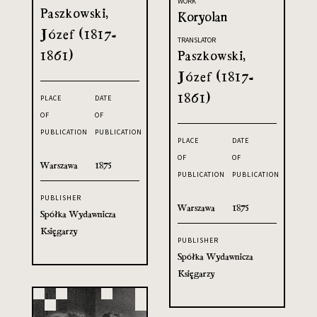
WORK
Paszkowski,
Koryolan
Józef (1817-
TRANSLATOR
1861)
Paszkowski,
Józef (1817-
1861)
PLACE
DATE
OF
OF
PUBLICATION
PUBLICATION
PLACE
DATE
OF
OF
Warszawa
1875
PUBLICATION
PUBLICATION
PUBLISHER
Warszawa
1875
Spółka Wydawnicza
Księgarzy
PUBLISHER
Spółka Wydawnicza
Księgarzy