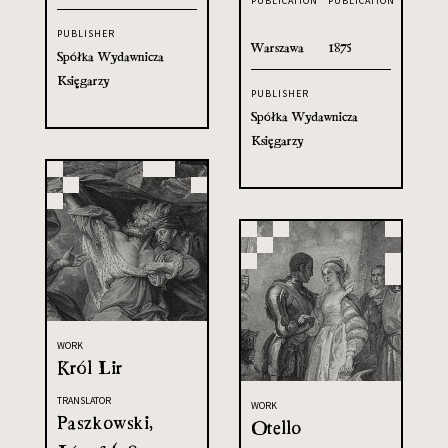
PUBLICATION
PUBLICATION
PUBLISHER
Warszawa
1875
Spółka Wydawnicza
Księgarzy
PUBLISHER
Spółka Wydawnicza
Księgarzy
WORK
Król Lir
TRANSLATOR
WORK
Paszkowski,
Otello