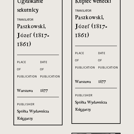
Ugłaskanie
Kupiec wenecki
sekutnicy
TRANSLATOR
Paszkowski,
TRANSLATOR
Paszkowski,
Józef (1817-
Józef (1817-
1861)
1861)
PLACE
DATE
OF
OF
PLACE
DATE
PUBLICATION
PUBLICATION
OF
OF
PUBLICATION
PUBLICATION
Warszawa
1877
Warszawa
1877
PUBLISHER
Spółka Wydawnicza
PUBLISHER
Księgarzy
Spółka Wydawnicza
Księgarzy