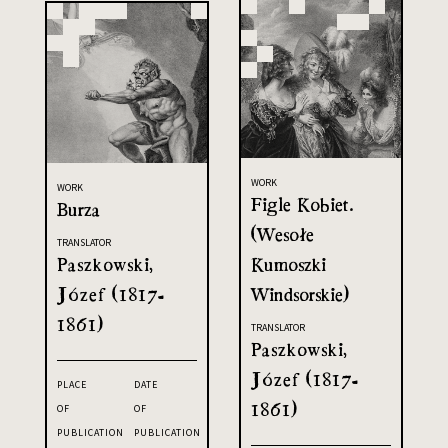
WORK
WORK
Figle Kobiet.
Burza
(Wesołe
TRANSLATOR
Kumoszki
Paszkowski,
Windsorskie)
Józef (1817-
1861)
TRANSLATOR
Paszkowski,
Józef (1817-
PLACE
DATE
1861)
OF
OF
PUBLICATION
PUBLICATION