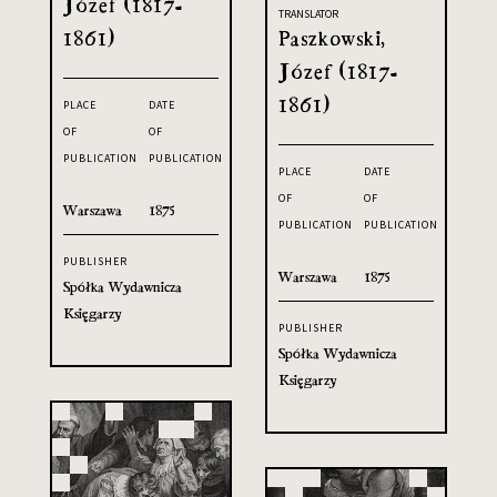
Józef (1817-
TRANSLATOR
1861)
Paszkowski,
Józef (1817-
1861)
PLACE
DATE
OF
OF
PUBLICATION
PUBLICATION
PLACE
DATE
OF
OF
Warszawa
1875
PUBLICATION
PUBLICATION
PUBLISHER
Warszawa
1875
Spółka Wydawnicza
Księgarzy
PUBLISHER
Spółka Wydawnicza
Księgarzy