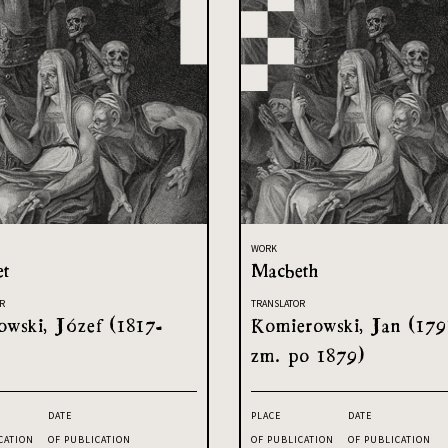
WORK
et
Macbeth
R
TRANSLATOR
owski, Józef (1817-
Komierowski, Jan (179
zm. po 1879)
DATE
PLACE
DATE
CATION
OF PUBLICATION
OF PUBLICATION
OF PUBLICATION