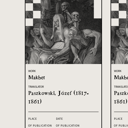
WORK
WORK
Makbet
Makb
TRANSLATOR
TRANSLATO
Paszkowski, Józef (1817-
Paszk
1861)
1861)
PLACE
DATE
PLACE
OF PUBLICATION
OF PUBLICATION
OF PUBLI