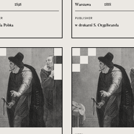
1895
Warszawa
1858
ER
PUBLISHER
ia Polska
w drukarni S. Orgelbranda