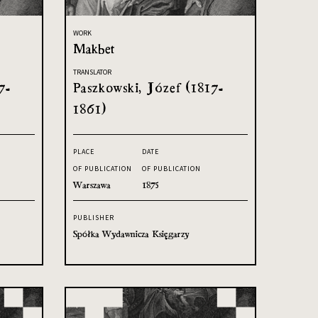
WORK
Makbet
TRANSLATOR
7-
Paszkowski, Józef (1817-
1861)
PLACE
DATE
OF PUBLICATION
OF PUBLICATION
Warszawa
1875
PUBLISHER
Spółka Wydawnicza Księgarzy