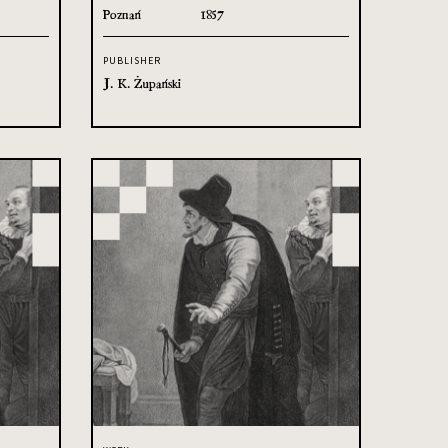
Poznań
1857
PUBLISHER
J. K. Żupański