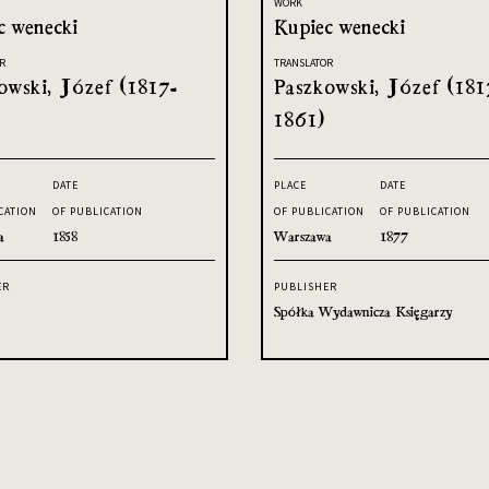
WORK
c wenecki
Kupiec wenecki
R
TRANSLATOR
owski, Józef (1817-
Paszkowski, Józef (181
1861)
DATE
PLACE
DATE
CATION
OF PUBLICATION
OF PUBLICATION
OF PUBLICATION
a
1858
Warszawa
1877
ER
PUBLISHER
Spółka Wydawnicza Księgarzy