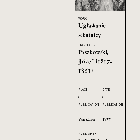
WORK
Ugłaskanie
sekutnicy
TRANSLATOR
Paszkowski,
Józef (1817-
1861)
PLACE
DATE
OF
OF
PUBLICATION
PUBLICATION
Warszawa
1877
PUBLISHER