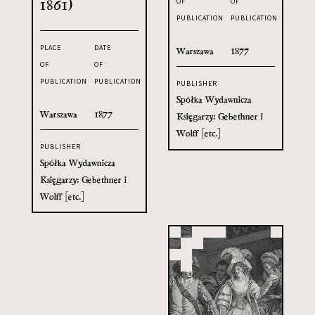
1861)
OF
OF
PUBLICATION
PUBLICATION
PLACE
DATE
Warszawa
1877
OF
OF
PUBLICATION
PUBLICATION
PUBLISHER
Spółka Wydawnicza
Warszawa
1877
Księgarzy: Gebethner i
Wolff [etc.]
PUBLISHER
Spółka Wydawnicza
Księgarzy: Gebethner i
Wolff [etc.]