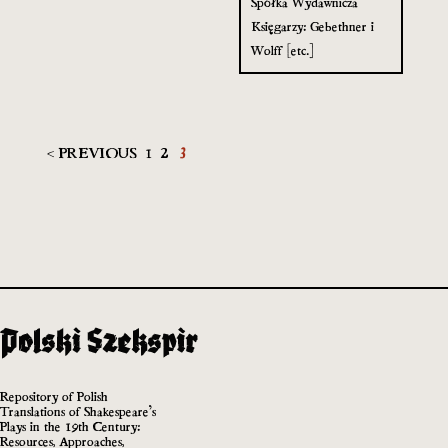
Spółka Wydawnicza
Księgarzy: Gebethner i
Wolff [etc.]
< PREVIOUS
1
2
3
Repository of Polish
Translations of Shakespeare’s
Plays in the 19th Century:
Resources, Approaches,