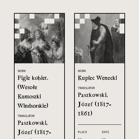
WORK
WORK
Figle kobiet.
Kupiec Wenecki
(Wesołe
TRANSLATOR
Paszkowski,
Kumoszki
Józef (1817-
Windsorskie)
1861)
TRANSLATOR
Paszkowski,
Józef (1817-
PLACE
DATE