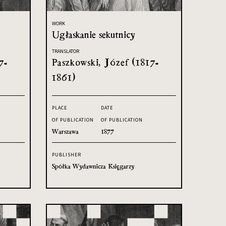
WORK
Ugłaskanie sekutnicy
TRANSLATOR
7-
Paszkowski, Józef (1817-
1861)
PLACE
DATE
OF PUBLICATION
OF PUBLICATION
Warszawa
1877
PUBLISHER
Spółka Wydawnicza Księgarzy