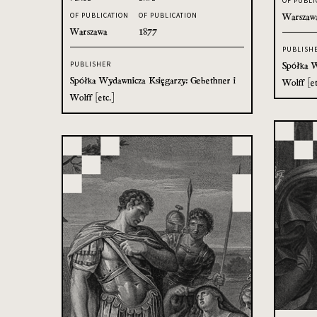
OF PUBLI
Warszaw
OF PUBLICATION
OF PUBLICATION
Warszawa
1877
PUBLISH
Spółka W
PUBLISHER
Spółka Wydawnicza Księgarzy: Gebethner i
Wolff [et
Wolff [etc.]