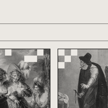
th and 21st century module