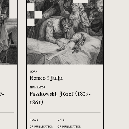
WORK
Romeo i Julija
TRANSLATOR
7-
Paszkowski, Józef (1817-
1861)
PLACE
DATE
OF PUBLICATION
OF PUBLICATION