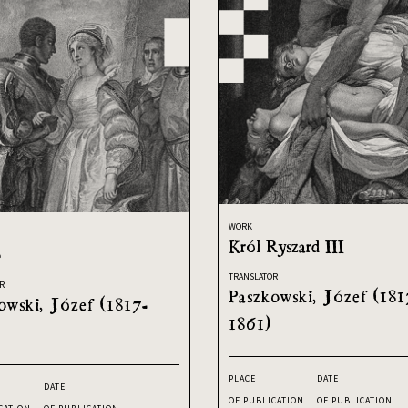
WORK
Król Ryszard III
o
TRANSLATOR
R
Paszkowski, Józef (181
owski, Józef (1817-
1861)
PLACE
DATE
DATE
OF PUBLICATION
OF PUBLICATION