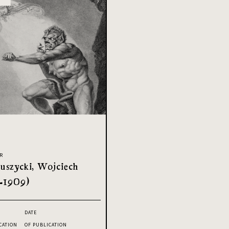
R
uszycki, Wojciech
-1909)
DATE
CATION
OF PUBLICATION