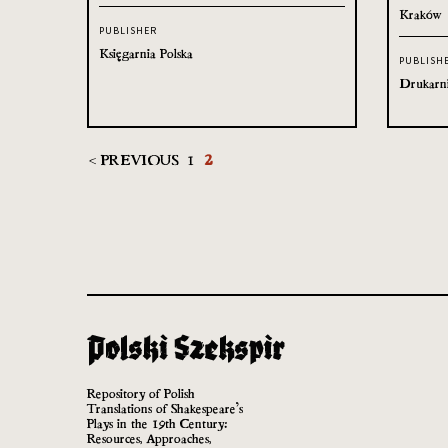
Kraków
PUBLISHER
Księgarnia Polska
PUBLISH
Drukarni
< PREVIOUS
1
2
Repository of Polish
Translations of Shakespeare’s
Plays in the 19th Century:
Resources, Approaches,