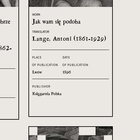
WORK
obrze
Jak wam się podoba
TRANSLATOR
Lange, Antoni (1861-1929)
1862-
PLACE
DATE
OF PUBLICATION
OF PUBLICATION
Lwów
1896
PUBLISHER
Księgarnia Polska