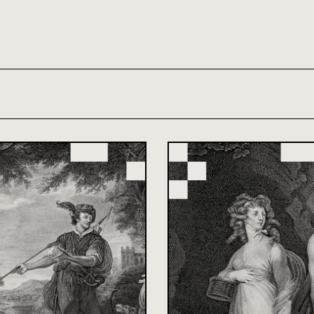
th and 21st century module