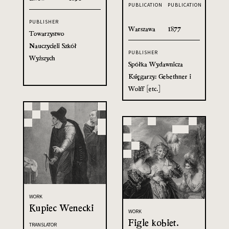
PUBLICATION
PUBLICATION
PUBLISHER
Warszawa
1877
Towarzystwo
Nauczycieli Szkół
PUBLISHER
Wyższych
Spółka Wydawnicza
Księgarzy: Gebethner i
Wolff [etc.]
WORK
Kupiec Wenecki
WORK
Figle kobiet.
TRANSLATOR