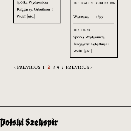
Spółka Wydawnicza
PUBLICATION
PUBLICATION
Księgarzy: Gebethner i
Wolff [etc.]
Warszawa
1877
PUBLISHER
Spółka Wydawnicza
Księgarzy: Gebethner i
Wolff [etc.]
< PREVIOUS
1
2
3
4
5
PREVIOUS >