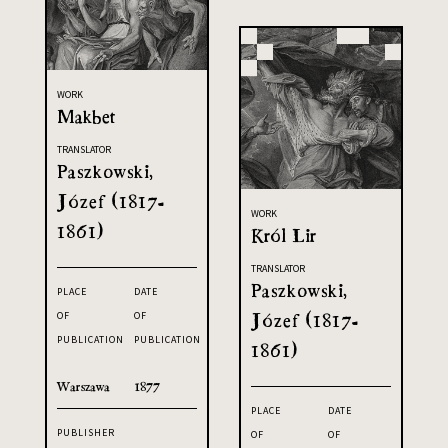
WORK
Makbet
TRANSLATOR
Paszkowski,
Józef (1817-
WORK
1861)
Król Lir
TRANSLATOR
Paszkowski,
PLACE
DATE
Józef (1817-
OF
OF
PUBLICATION
PUBLICATION
1861)
Warszawa
1877
PLACE
DATE
PUBLISHER
OF
OF