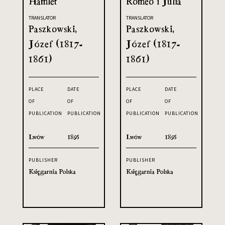
Hamlet
Romeo i Julia
TRANSLATOR
TRANSLATOR
Paszkowski,
Paszkowski,
Józef (1817-
Józef (1817-
1861)
1861)
PLACE
DATE
PLACE
DATE
OF
OF
OF
OF
PUBLICATION
PUBLICATION
PUBLICATION
PUBLICATION
Lwów
1895
Lwów
1895
PUBLISHER
PUBLISHER
Księgarnia Polska
Księgarnia Polska