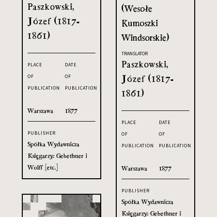
Paszkowski,
(Wesołe
Józef (1817-
Kumoszki
1861)
Windsorskie)
TRANSLATOR
Paszkowski,
PLACE
DATE
Józef (1817-
OF
OF
PUBLICATION
PUBLICATION
1861)
Warszawa
1877
PLACE
DATE
PUBLISHER
OF
OF
Spółka Wydawnicza
PUBLICATION
PUBLICATION
Księgarzy: Gebethner i
Wolff [etc.]
Warszawa
1877
PUBLISHER
Spółka Wydawnicza
Księgarzy: Gebethner i