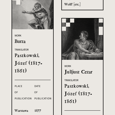
Wolff [etc.]
WORK
Burza
TRANSLATOR
Paszkowski,
Józef (1817-
WORK
1861)
Julijusz Cezar
TRANSLATOR
Paszkowski,
PLACE
DATE
Józef (1817-
OF
OF
PUBLICATION
PUBLICATION
1861)
Warszawa
1877