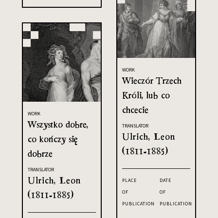
WORK
Wieczór Trzech
Króli, lub co
chcecie
WORK
Wszystko dobre,
TRANSLATOR
Ulrich, Leon
co kończy się
(1811-1885)
dobrze
TRANSLATOR
Ulrich, Leon
PLACE
DATE
(1811-1885)
OF
OF
PUBLICATION
PUBLICATION