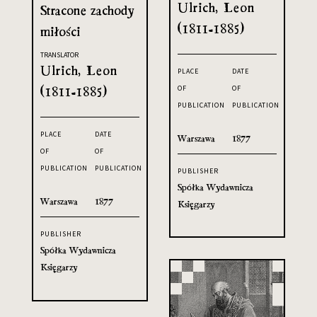
Ulrich, Leon
Stracone zachody
(1811-1885)
miłości
TRANSLATOR
Ulrich, Leon
PLACE
DATE
(1811-1885)
OF
OF
PUBLICATION
PUBLICATION
PLACE
DATE
Warszawa
1877
OF
OF
PUBLICATION
PUBLICATION
PUBLISHER
Spółka Wydawnicza
Warszawa
1877
Księgarzy
PUBLISHER
Spółka Wydawnicza
Księgarzy