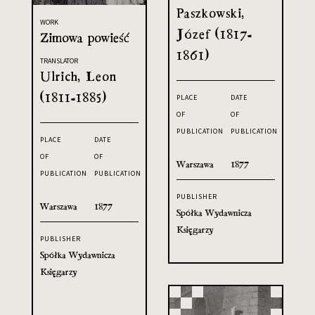
Paszkowski,
WORK
Józef (1817-
Zimowa powieść
1861)
TRANSLATOR
Ulrich, Leon
(1811-1885)
PLACE
DATE
OF
OF
PUBLICATION
PUBLICATION
PLACE
DATE
OF
OF
Warszawa
1877
PUBLICATION
PUBLICATION
PUBLISHER
Warszawa
1877
Spółka Wydawnicza
Księgarzy
PUBLISHER
Spółka Wydawnicza
Księgarzy