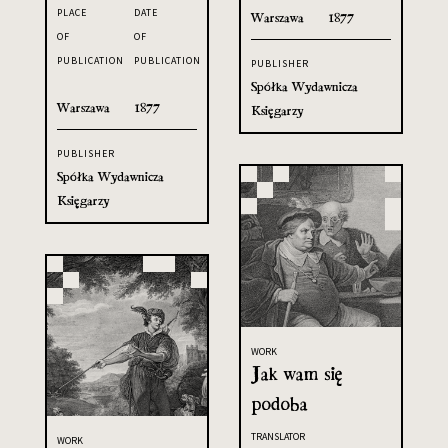
PLACE
DATE
Warszawa
1877
OF
OF
PUBLICATION
PUBLICATION
PUBLISHER
Spółka Wydawnicza
Warszawa
1877
Księgarzy
PUBLISHER
Spółka Wydawnicza
Księgarzy
WORK
Jak wam się
podoba
TRANSLATOR
WORK