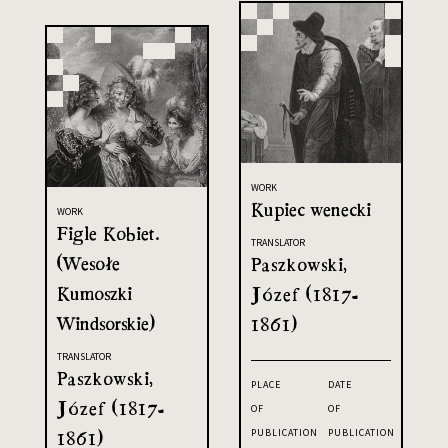
WORK
Kupiec wenecki
WORK
Figle Kobiet.
TRANSLATOR
(Wesołe
Paszkowski,
Kumoszki
Józef (1817-
Windsorskie)
1861)
TRANSLATOR
Paszkowski,
PLACE
DATE
Józef (1817-
OF
OF
1861)
PUBLICATION
PUBLICATION