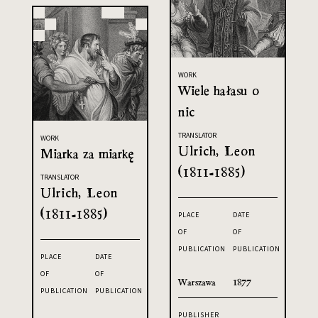
WORK
Wiele hałasu o
nic
TRANSLATOR
WORK
Ulrich, Leon
Miarka za miarkę
(1811-1885)
TRANSLATOR
Ulrich, Leon
(1811-1885)
PLACE
DATE
OF
OF
PUBLICATION
PUBLICATION
PLACE
DATE
OF
OF
Warszawa
1877
PUBLICATION
PUBLICATION
PUBLISHER