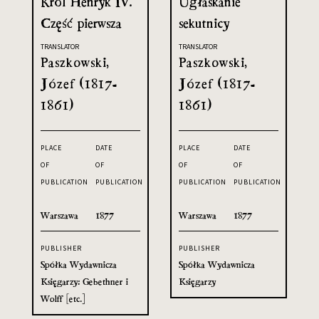
Król Henryk IV.
Ugłaskanie
Część pierwsza
sekutnicy
TRANSLATOR
TRANSLATOR
Paszkowski,
Paszkowski,
Józef (1817-
Józef (1817-
1861)
1861)
PLACE
DATE
PLACE
DATE
OF
OF
OF
OF
PUBLICATION
PUBLICATION
PUBLICATION
PUBLICATION
Warszawa
1877
Warszawa
1877
PUBLISHER
PUBLISHER
Spółka Wydawnicza
Spółka Wydawnicza
Księgarzy: Gebethner i
Księgarzy
Wolff [etc.]