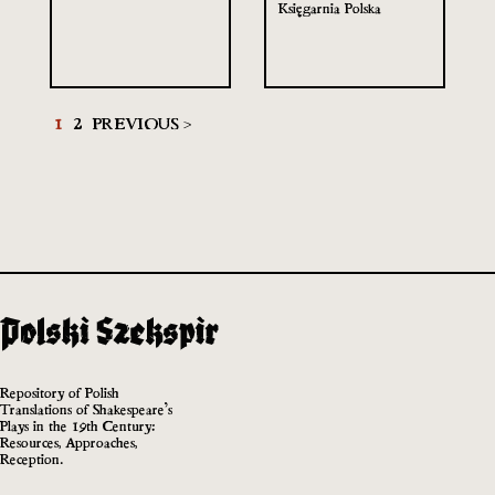
Księgarnia Polska
1
2
PREVIOUS >
Repository of Polish
Translations of Shakespeare’s
Plays in the 19th Century:
Resources, Approaches,
Reception.