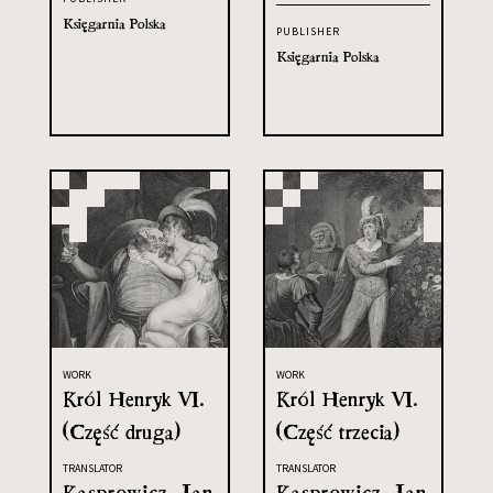
Księgarnia Polska
PUBLISHER
Księgarnia Polska
WORK
WORK
Król Henryk VI.
Król Henryk VI.
(Część druga)
(Część trzecia)
TRANSLATOR
TRANSLATOR
Kasprowicz, Jan
Kasprowicz, Jan