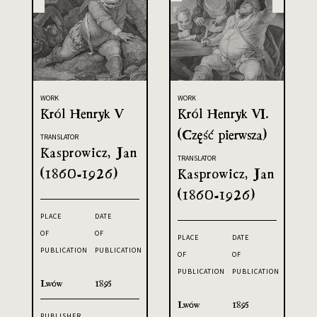
WORK
WORK
Król Henryk V
Król Henryk VI.
(Część pierwsza)
TRANSLATOR
Kasprowicz, Jan
TRANSLATOR
(1860-1926)
Kasprowicz, Jan
(1860-1926)
PLACE
DATE
OF
OF
PLACE
DATE
PUBLICATION
PUBLICATION
OF
OF
PUBLICATION
PUBLICATION
Lwów
1895
Lwów
1895
PUBLISHER