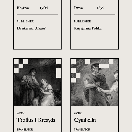
Kraków
1904
Lwów
1895
PUBLISHER
PUBLISHER
Drukarnia „Czasu”
Księgarnia Polska
WORK
WORK
Troilus i Kresyda
Cymbelin
TRANSLATOR
TRANSLATOR