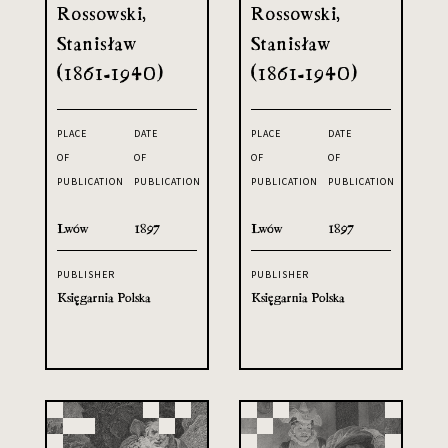
Rossowski,
Rossowski,
Stanisław
Stanisław
(1861-1940)
(1861-1940)
PLACE
DATE
PLACE
DATE
OF
OF
OF
OF
PUBLICATION
PUBLICATION
PUBLICATION
PUBLICATION
Lwów
1897
Lwów
1897
PUBLISHER
PUBLISHER
Księgarnia Polska
Księgarnia Polska