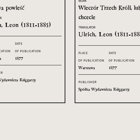
WORK
a powieść
Wieczór Trzech Króli, lu
chcecie
R
h, Leon (1811-1885)
TRANSLATOR
Ulrich, Leon (1811-188
DATE
CATION
OF PUBLICATION
PLACE
DATE
a
1877
OF PUBLICATION
OF PUBLICATION
Warszawa
1877
ER
ydawnicza Księgarzy
PUBLISHER
Spółka Wydawnicza Księgarzy