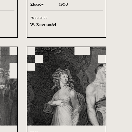
Złoczów
1900
PUBLISHER
W. Zukerkandel