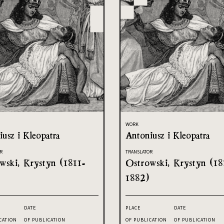
WORK
usz i Kleopatra
Antoniusz i Kleopatra
R
TRANSLATOR
wski, Krystyn (1811-
Ostrowski, Krystyn (18
1882)
DATE
PLACE
DATE
CATION
OF PUBLICATION
OF PUBLICATION
OF PUBLICATION