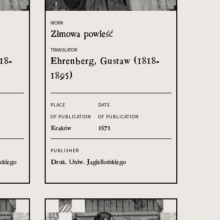
WORK
Zimowa powieść
TRANSLATOR
18-
Ehrenberg, Gustaw (1818-
1895)
PLACE
DATE
OF PUBLICATION
OF PUBLICATION
Kraków
1871
PUBLISHER
ckiego
Druk. Uniw. Jagiellońskiego