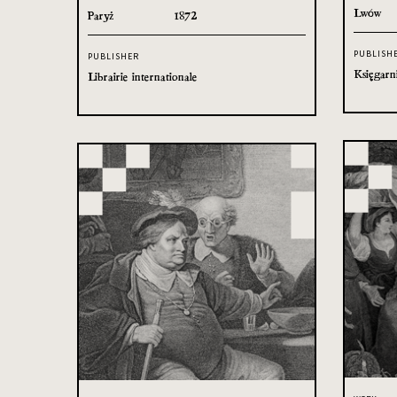
Lwów
Paryż
1872
PUBLISH
PUBLISHER
Księgarn
Librairie internationale