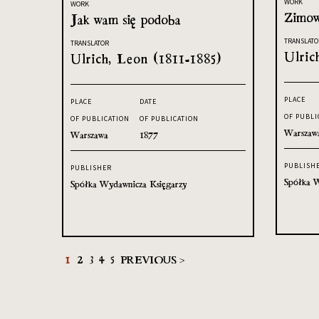
WORK
WORK
Zimow
Jak wam się podoba
TRANSLATO
TRANSLATOR
Ulric
Ulrich, Leon (1811-1885)
PLACE
PLACE
DATE
OF PUBLI
OF PUBLICATION
OF PUBLICATION
Warszaw
Warszawa
1877
PUBLISH
PUBLISHER
Spółka W
Spółka Wydawnicza Księgarzy
1
2
3
4
5
PREVIOUS >