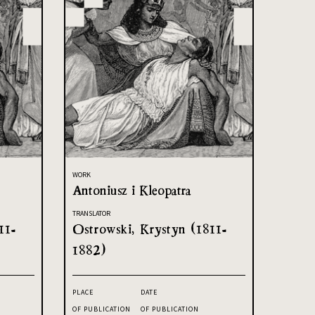
WORK
Antoniusz i Kleopatra
TRANSLATOR
11-
Ostrowski, Krystyn (1811-
1882)
PLACE
DATE
OF PUBLICATION
OF PUBLICATION