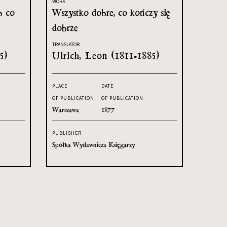
WORK
b co
Wszystko dobre, co kończy się
dobrze
TRANSLATOR
5)
Ulrich, Leon (1811-1885)
PLACE
DATE
OF PUBLICATION
OF PUBLICATION
Warszawa
1877
PUBLISHER
Spółka Wydawnicza Księgarzy