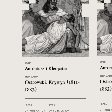
WORK
WORK
Antoni
Antoniusz i Kleopatra
TRANSLATO
TRANSLATOR
Ostro
Ostrowski, Krystyn (1811-
1882)
1882)
PLACE
PLACE
DATE
OF PUBLI
OF PUBLICATION
OF PUBLICATION