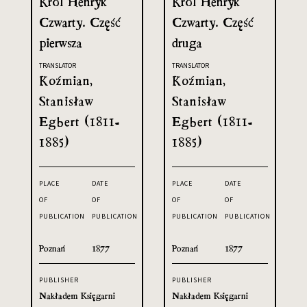
Król Henryk
Król Henryk
Czwarty. Część
Czwarty. Część
pierwsza
druga
TRANSLATOR
TRANSLATOR
Koźmian,
Koźmian,
Stanisław
Stanisław
Egbert (1811-
Egbert (1811-
1885)
1885)
PLACE
DATE
PLACE
DATE
OF
OF
OF
OF
PUBLICATION
PUBLICATION
PUBLICATION
PUBLICATION
Poznań
1877
Poznań
1877
PUBLISHER
PUBLISHER
Nakładem Księgarni
Nakładem Księgarni