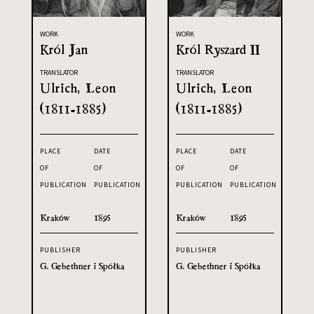
WORK
WORK
Król Jan
Król Ryszard II
TRANSLATOR
TRANSLATOR
Ulrich, Leon
Ulrich, Leon
(1811-1885)
(1811-1885)
PLACE
DATE
PLACE
DATE
OF
OF
OF
OF
PUBLICATION
PUBLICATION
PUBLICATION
PUBLICATION
Kraków
1895
Kraków
1895
PUBLISHER
PUBLISHER
G. Gebethner i Spółka
G. Gebethner i Spółka