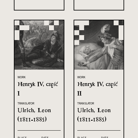
WORK
WORK
Henryk IV, część
Henryk IV, część
I
II
TRANSLATOR
TRANSLATOR
Ulrich, Leon
Ulrich, Leon
(1811-1885)
(1811-1885)
PLACE
DATE
PLACE
DATE