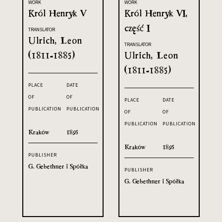
WORK
WORK
Król Henryk V
Król Henryk VI,
część I
TRANSLATOR
Ulrich, Leon
TRANSLATOR
(1811-1885)
Ulrich, Leon
(1811-1885)
PLACE
DATE
OF
OF
PLACE
DATE
PUBLICATION
PUBLICATION
OF
OF
PUBLICATION
PUBLICATION
Kraków
1895
Kraków
1895
PUBLISHER
G. Gebethner i Spółka
PUBLISHER
G. Gebethner i Spółka