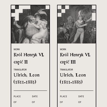
WORK
WORK
Król Henryk VI,
Król Henryk VI,
część II
część III
TRANSLATOR
TRANSLATOR
Ulrich, Leon
Ulrich, Leon
(1811-1885)
(1811-1885)
PLACE
DATE
PLACE
DATE
OF
OF
OF
OF