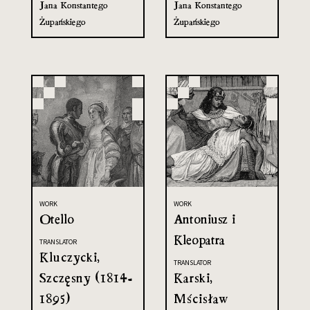
Jana Konstantego
Jana Konstantego
Żupańskiego
Żupańskiego
WORK
WORK
Otello
Antoniusz i
Kleopatra
TRANSLATOR
Kluczycki,
TRANSLATOR
Szczęsny (1814-
Karski,
1895)
Mścisław