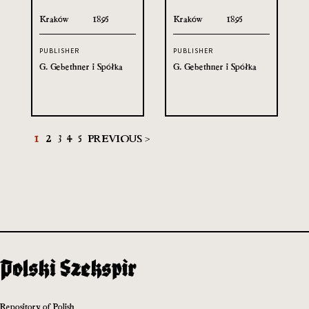
Kraków
1895
Kraków
1895
PUBLISHER
PUBLISHER
G. Gebethner i Spółka
G. Gebethner i Spółka
1
2
3
4
5
PREVIOUS >
Repository of Polish