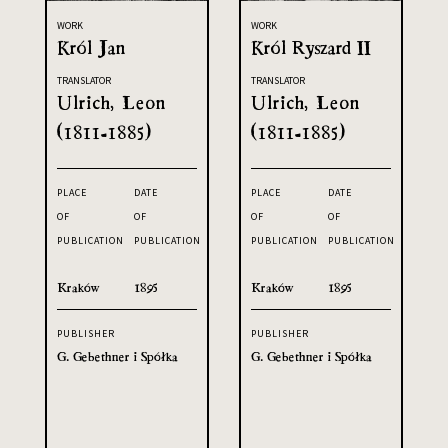
WORK
WORK
Król Jan
Król Ryszard II
TRANSLATOR
TRANSLATOR
Ulrich, Leon
Ulrich, Leon
(1811-1885)
(1811-1885)
PLACE
DATE
PLACE
DATE
OF
OF
OF
OF
PUBLICATION
PUBLICATION
PUBLICATION
PUBLICATION
Kraków
1895
Kraków
1895
PUBLISHER
PUBLISHER
G. Gebethner i Spółka
G. Gebethner i Spółka