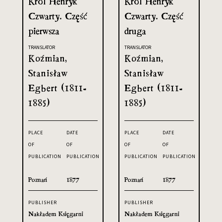
Król Henryk
Król Henryk
Czwarty. Część
Czwarty. Część
pierwsza
druga
TRANSLATOR
TRANSLATOR
Koźmian,
Koźmian,
Stanisław
Stanisław
Egbert (1811-
Egbert (1811-
1885)
1885)
PLACE
DATE
PLACE
DATE
OF
OF
OF
OF
PUBLICATION
PUBLICATION
PUBLICATION
PUBLICATION
Poznań
1877
Poznań
1877
PUBLISHER
PUBLISHER
Nakładem Księgarni
Nakładem Księgarni