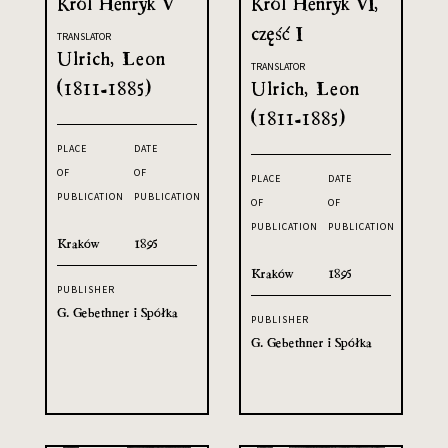
Król Henryk V
Król Henryk VI,
część I
TRANSLATOR
Ulrich, Leon
TRANSLATOR
(1811-1885)
Ulrich, Leon
(1811-1885)
PLACE
DATE
OF
OF
PLACE
DATE
PUBLICATION
PUBLICATION
OF
OF
PUBLICATION
PUBLICATION
Kraków
1895
Kraków
1895
PUBLISHER
G. Gebethner i Spółka
PUBLISHER
G. Gebethner i Spółka