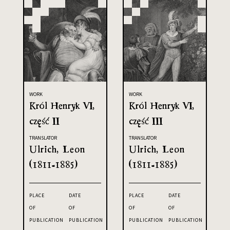
WORK
WORK
Król Henryk VI,
Król Henryk VI,
część II
część III
TRANSLATOR
TRANSLATOR
Ulrich, Leon
Ulrich, Leon
(1811-1885)
(1811-1885)
PLACE
DATE
PLACE
DATE
OF
OF
OF
OF
PUBLICATION
PUBLICATION
PUBLICATION
PUBLICATION