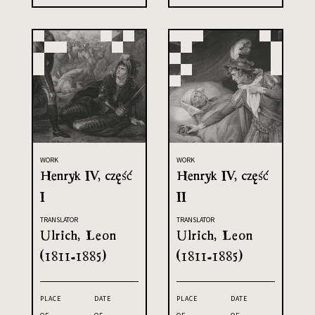
WORK
WORK
Henryk IV, część
Henryk IV, część
I
II
TRANSLATOR
TRANSLATOR
Ulrich, Leon
Ulrich, Leon
(1811-1885)
(1811-1885)
PLACE
DATE
PLACE
DATE