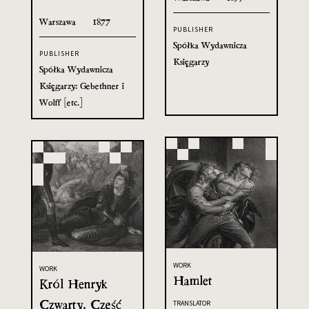
Warszawa
1877
PUBLISHER
Spółka Wydawnicza
PUBLISHER
Księgarzy
Spółka Wydawnicza
Księgarzy: Gebethner i
Wolff [etc.]
WORK
WORK
Hamlet
Król Henryk
Czwarty. Część
TRANSLATOR