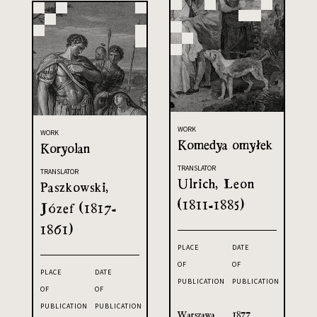
WORK
WORK
Komedya omyłek
Koryolan
TRANSLATOR
TRANSLATOR
Ulrich, Leon
Paszkowski,
(1811-1885)
Józef (1817-
1861)
PLACE
DATE
OF
OF
PLACE
DATE
PUBLICATION
PUBLICATION
OF
OF
PUBLICATION
PUBLICATION
Warszawa
1877