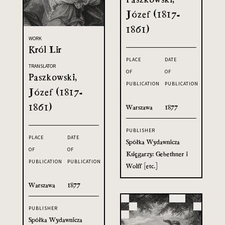
Józef (1817-
1861)
WORK
Król Lir
PLACE
DATE
TRANSLATOR
OF
OF
Paszkowski,
PUBLICATION
PUBLICATION
Józef (1817-
1861)
Warszawa
1877
PUBLISHER
PLACE
DATE
Spółka Wydawnicza
OF
OF
Księgarzy: Gebethner i
PUBLICATION
PUBLICATION
Wolff [etc.]
Warszawa
1877
PUBLISHER
Spółka Wydawnicza