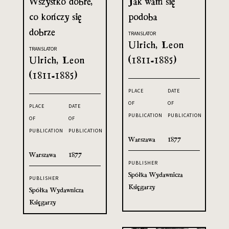
Wszystko dobre,
Jak wam się
co kończy się
podoba
dobrze
TRANSLATOR
Ulrich, Leon
TRANSLATOR
Ulrich, Leon
(1811-1885)
(1811-1885)
PLACE
DATE
OF
OF
PLACE
DATE
PUBLICATION
PUBLICATION
OF
OF
PUBLICATION
PUBLICATION
Warszawa
1877
Warszawa
1877
PUBLISHER
Spółka Wydawnicza
PUBLISHER
Księgarzy
Spółka Wydawnicza
Księgarzy