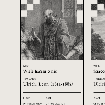
WORK
WORK
Wiele hałasu o nic
Straco
TRANSLATOR
TRANSLATO
Ulrich, Leon (1811-1885)
Ulric
PLACE
DATE
PLACE
OF PUBLICATION
OF PUBLICATION
OF PUBLI