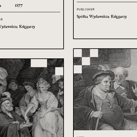
a
1877
PUBLISHER
Spółka Wydawnicza Księgarzy
ER
ydawnicza Księgarzy