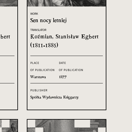
WORK
Sen nocy letniej
TRANSLATOR
bert
Koźmian, Stanisław Egbert
(1811-1885)
PLACE
DATE
OF PUBLICATION
OF PUBLICATION
Warszawa
1877
PUBLISHER
Spółka Wydawnicza Księgarzy