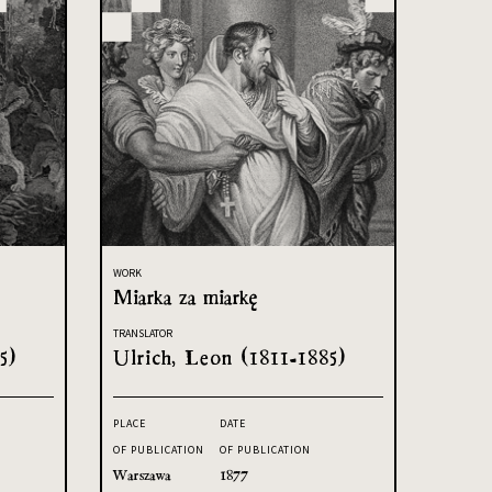
WORK
Miarka za miarkę
TRANSLATOR
5)
Ulrich, Leon (1811-1885)
PLACE
DATE
OF PUBLICATION
OF PUBLICATION
Warszawa
1877