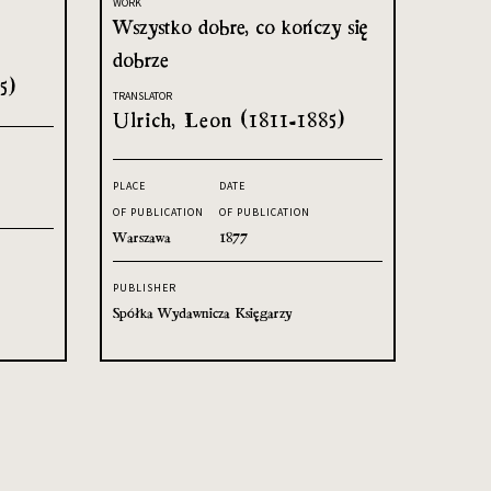
WORK
Wszystko dobre, co kończy się
dobrze
5)
TRANSLATOR
Ulrich, Leon (1811-1885)
PLACE
DATE
OF PUBLICATION
OF PUBLICATION
Warszawa
1877
PUBLISHER
Spółka Wydawnicza Księgarzy