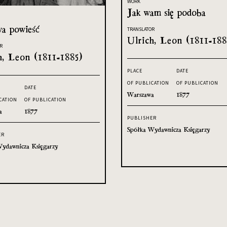
WORK
Jak wam się podoba
a powieść
TRANSLATOR
Ulrich, Leon (1811-188
R
h, Leon (1811-1885)
PLACE
DATE
OF PUBLICATION
OF PUBLICATION
DATE
Warszawa
1877
CATION
OF PUBLICATION
a
1877
PUBLISHER
Spółka Wydawnicza Księgarzy
ER
ydawnicza Księgarzy