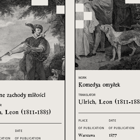
WORK
Komedya omyłek
ne zachody miłości
TRANSLATOR
Ulrich, Leon (1811-188
R
h, Leon (1811-1885)
PLACE
DATE
OF PUBLICATION
OF PUBLICATION
DATE
Warszawa
1877
CATION
OF PUBLICATION