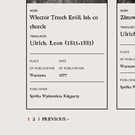
WORK
WORK
Wieczór Trzech Króli, lub co
Zimow
chcecie
TRANSLATO
Ulric
TRANSLATOR
Ulrich, Leon (1811-1885)
PLACE
OF PUBLI
PLACE
DATE
Warszaw
OF PUBLICATION
OF PUBLICATION
Warszawa
1877
PUBLISH
Spółka W
PUBLISHER
Spółka Wydawnicza Księgarzy
1
2
3
PREVIOUS >