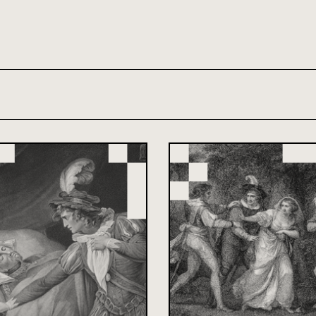
th and 21st century module