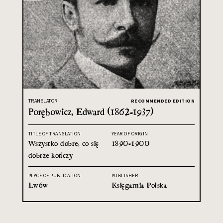
TRANSLATOR
RECOMMENDED EDITION
Porębowicz, Edward (1862-1937)
TITLE OF TRANSLATION
YEAR OF ORIGIN
Wszystko dobre, co się
1890-1900
dobrze kończy
PLACE OF PUBLICATION
PUBLISHER
Lwów
Księgarnia Polska